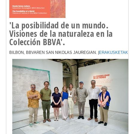
'La posibilidad de un mundo.
Visiones de la naturaleza en la
Colección BBVA'.
BILBON, BBVAREN SAN NIKOLAS JAUREGIAN. |
ERAKUSKETAK