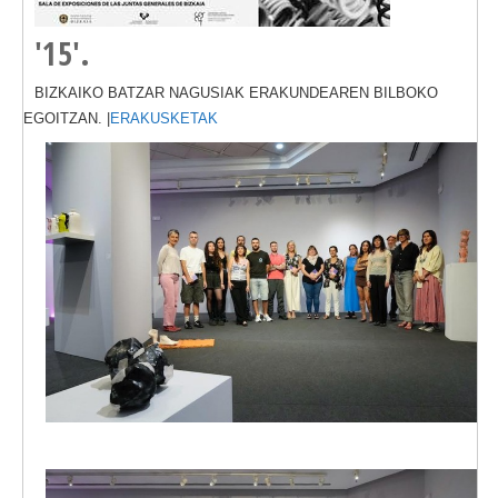
'15'.
BIZKAIKO BATZAR NAGUSIAK ERAKUNDEAREN BILBOKO
EGOITZAN. |
ERAKUSKETAK