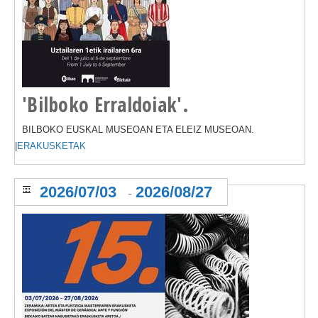
'Bilboko Erraldoiak'.
BILBOKO EUSKAL MUSEOAN ETA ELEIZ MUSEOAN.
|
ERAKUSKETAK
2026/07/03
2026/08/27
-