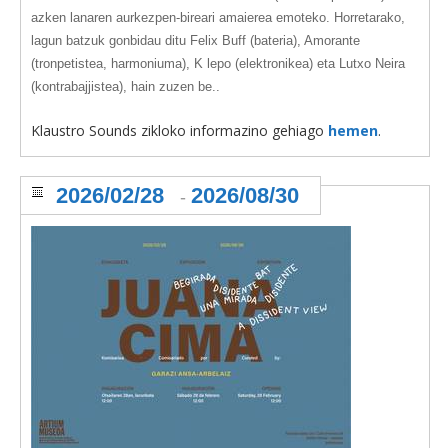
azken lanaren aurkezpen-bireari amaierea emoteko. Horretarako,
lagun batzuk gonbidau ditu Felix Buff (bateria), Amorante
(tronpetistea, harmoniuma), K lepo (elektronikea) eta Lutxo Neira
(kontrabajjistea), hain zuzen be..
Klaustro Sounds zikloko informazino gehiago
hemen
.
2026/02/28
2026/08/30
-