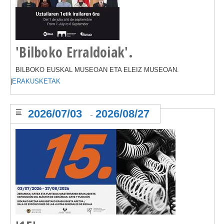
'Bilboko Erraldoiak'.
BILBOKO EUSKAL MUSEOAN ETA ELEIZ MUSEOAN.
|
ERAKUSKETAK
2026/07/03
2026/08/27
-