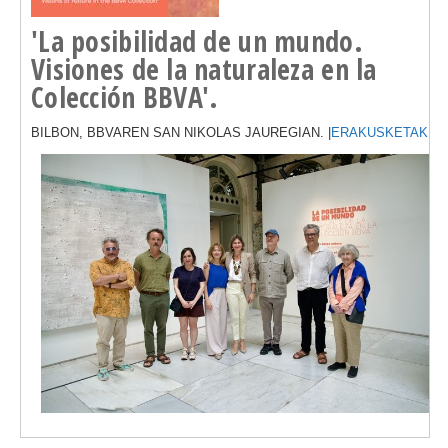
'La posibilidad de un mundo.
Visiones de la naturaleza en la
Colección BBVA'.
BILBON, BBVAREN SAN NIKOLAS JAUREGIAN. |
ERAKUSKETAK