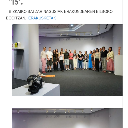
'15'.
BIZKAIKO BATZAR NAGUSIAK ERAKUNDEAREN BILBOKO
EGOITZAN. |
ERAKUSKETAK