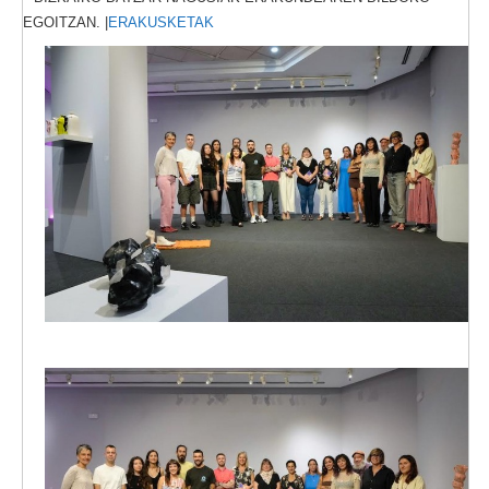
EGOITZAN. |
ERAKUSKETAK