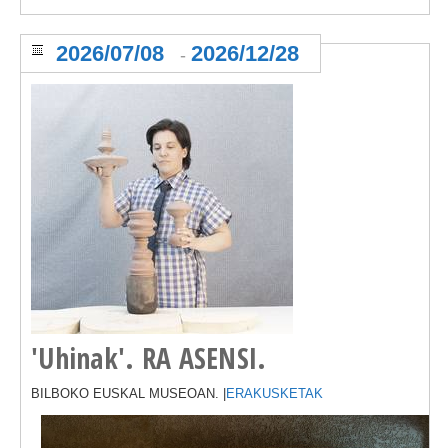
2026/07/08
2026/12/28
-
'Uhinak'. RA ASENSI.
BILBOKO EUSKAL MUSEOAN. |
ERAKUSKETAK