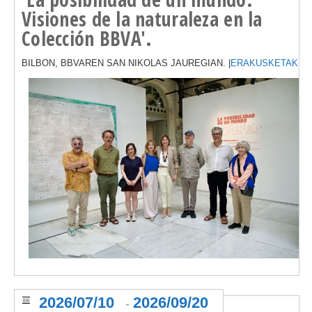
Visiones de la naturaleza en la
Colección BBVA'.
BILBON, BBVAREN SAN NIKOLAS JAUREGIAN. |
ERAKUSKETAK
2026/07/10
2026/09/20
-