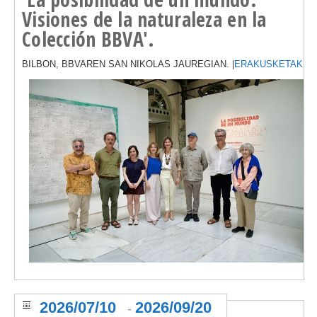
Visiones de la naturaleza en la
Colección BBVA'.
BILBON, BBVAREN SAN NIKOLAS JAUREGIAN. |
ERAKUSKETAK
2026/07/10
2026/09/20
-