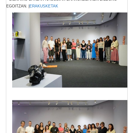
EGOITZAN. |
ERAKUSKETAK