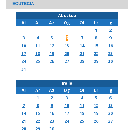
EGUTEGIA
Abuztua
Al
Ar
Az
Og
Ol
Lr
Ig
1
2
3
4
5
6
7
8
9
10
11
12
13
14
15
16
17
18
19
20
21
22
23
24
25
26
27
28
29
30
31
Iraila
Al
Ar
Az
Og
Ol
Lr
Ig
1
2
3
4
5
6
7
8
9
10
11
12
13
14
15
16
17
18
19
20
21
22
23
24
25
26
27
28
29
30