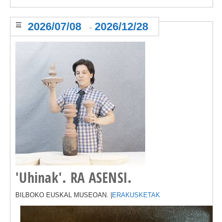
2026/07/08
2026/12/28
-
'Uhinak'. RA ASENSI.
BILBOKO EUSKAL MUSEOAN. |
ERAKUSKETAK