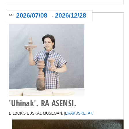
2026/07/08
2026/12/28
-
'Uhinak'. RA ASENSI.
BILBOKO EUSKAL MUSEOAN. |
ERAKUSKETAK