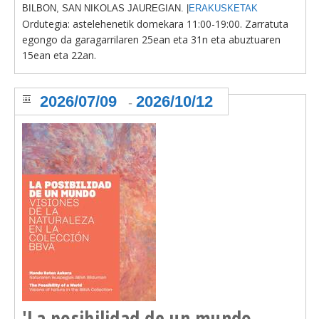
BILBON, SAN NIKOLAS JAUREGIAN. |
ERAKUSKETAK
Ordutegia: astelehenetik domekara
11:00-19:00. Zarratuta
egongo da garagarrilaren 25ean eta 31n eta abuztuaren
15ean eta 22an.
2026/07/09
2026/10/12
-
'La posibilidad de un mundo.