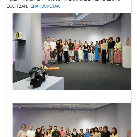
EGOITZAN. |
ERAKUSKETAK