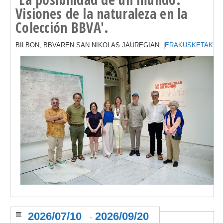
Visiones de la naturaleza en la
Colección BBVA'.
BILBON, BBVAREN SAN NIKOLAS JAUREGIAN. |
ERAKUSKETAK
2026/07/10
2026/09/20
-