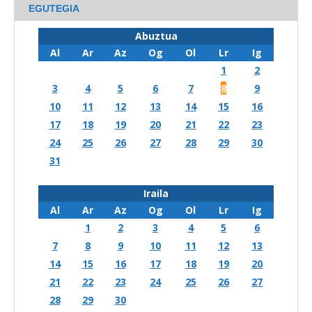
EGUTEGIA
Abuztua
Al
Ar
Az
Og
Ol
Lr
Ig
1
2
3
4
5
6
7
8
9
10
11
12
13
14
15
16
17
18
19
20
21
22
23
24
25
26
27
28
29
30
31
Iraila
Al
Ar
Az
Og
Ol
Lr
Ig
1
2
3
4
5
6
7
8
9
10
11
12
13
14
15
16
17
18
19
20
21
22
23
24
25
26
27
28
29
30